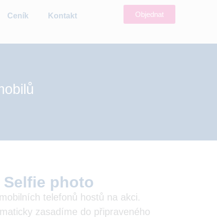
Objednat
Ceník
Kontakt
mobilů
 Selfie photo
mobilních telefonů hostů na akci.
tomaticky zasadíme do připraveného