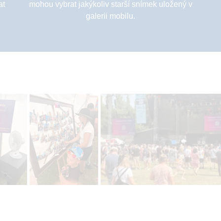
at
mohou vybrat jakýkoliv starší snímek uložený v
galerii mobilu.