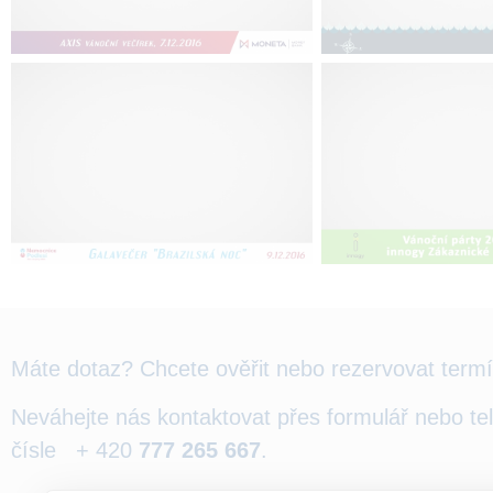
Máte dotaz? Chcete ověřit nebo rezervovat term
Neváhejte nás kontaktovat přes formulář nebo te
čísle + 420
777 265 667
.