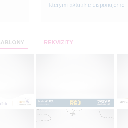
kterými aktuálně disponujeme
ŠABLONY
REKVIZITY